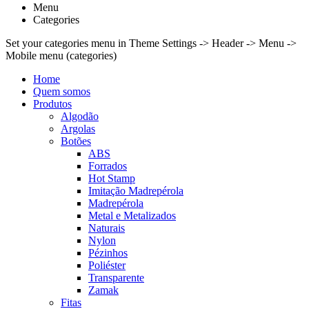
Menu
Categories
Set your categories menu in Theme Settings -> Header -> Menu ->
Mobile menu (categories)
Home
Quem somos
Produtos
Algodão
Argolas
Botões
ABS
Forrados
Hot Stamp
Imitação Madrepérola
Madrepérola
Metal e Metalizados
Naturais
Nylon
Pézinhos
Poliéster
Transparente
Zamak
Fitas