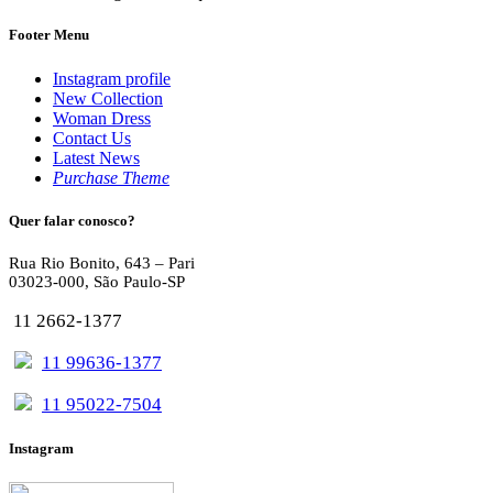
Footer Menu
Instagram profile
New Collection
Woman Dress
Contact Us
Latest News
Purchase Theme
Quer falar conosco?
Rua Rio Bonito, 643 – Pari
03023-000, São Paulo-SP
11 2662-1377
11 99636-1377
11 95022-7504
Instagram