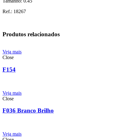
Tamanho: 0.45
Ref.: 18267
Produtos relacionados
Veja mais
Close
F154
Veja mais
Close
F036 Branco Brilho
Veja mais
Close