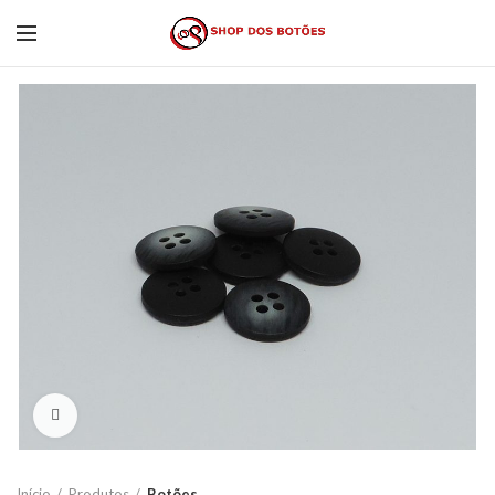
Click to enlarge
Início
Produtos
Botões