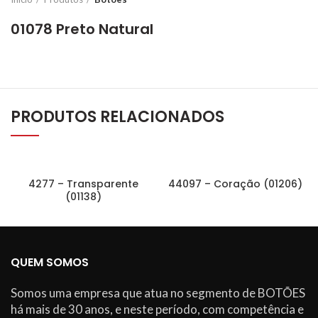
01078 Preto Natural
PRODUTOS RELACIONADOS
4277 – Transparente
44097 – Coração (01206)
(01138)
QUEM SOMOS
Somos uma empresa que atua no segmento de BOTÕES
há mais de 30 anos, e neste período, com competência e