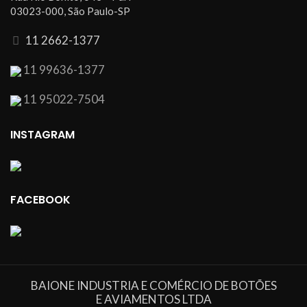
03023-000, São Paulo-SP
11 2662-1377
11 99636-1377
11 95022-7504
INSTAGRAM
FACEBOOK
BAIONE INDUSTRIA E COMÉRCIO DE BOTÕES
E AVIAMENTOS LTDA