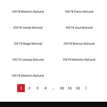
01078 Marrom Natural
01078 Preto Natural
01078 Verde Natural
01079 Azul Natural
01079 Bege Natural
01079 Branco Natural
01079 Laranja Natural
01079 Marinho Natural
01079 Marrom Natural
1
2
3
4
…
50
51
52