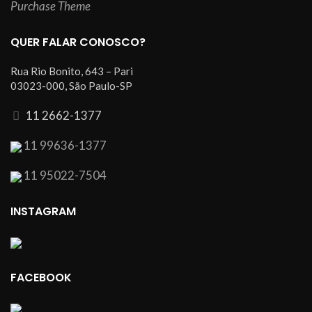
Purchase Theme
QUER FALAR CONOSCO?
Rua Rio Bonito, 643 – Pari
03023-000, São Paulo-SP
11 2662-1377
11 99636-1377
11 95022-7504
INSTAGRAM
FACEBOOK