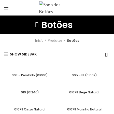
Botões
Início
Produtos
Botões
SHOW SIDEBAR
003 – Perolado (01000)
005 – FL (01002)
010 (01246)
01078 Bege Natural
01078 Cinza Natural
01078 Marinho Natural