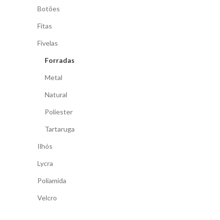
Botões
Fitas
Fivelas
Forradas
Metal
Natural
Poliester
Tartaruga
Ilhós
Lycra
Poliamida
Velcro