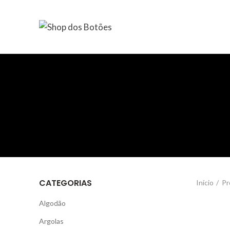
CATEGORIAS
Início
Pr
Algodão
Argolas