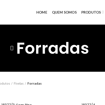
HOME
QUEM SOMOS
PRODUTOS
Forradas
odutos
Fivelas
Forradas