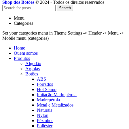
Shop dos Botões
© 2024 - Todos os direitos reservados
Search
Menu
Categories
Set your categories menu in Theme Settings -> Header -> Menu ->
Mobile menu (categories)
Home
Quem somos
Produtos
Algodão
Argolas
Botões
ABS
Forrados
Hot Stamp
Imitação Madrepérola
Madrepérola
Metal e Metalizados
Naturais
Nylon
Pézinhos
Poliéster