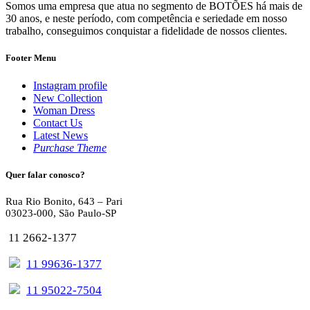
Somos uma empresa que atua no segmento de BOTÕES há mais de
30 anos, e neste período, com competência e seriedade em nosso
trabalho, conseguimos conquistar a fidelidade de nossos clientes.
Footer Menu
Instagram profile
New Collection
Woman Dress
Contact Us
Latest News
Purchase Theme
Quer falar conosco?
Rua Rio Bonito, 643 – Pari
03023-000, São Paulo-SP
11 2662-1377
11 99636-1377
11 95022-7504