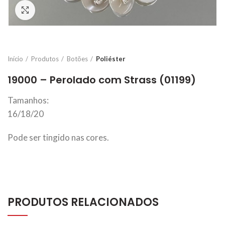
Click to enlarge
Início
Produtos
Botões
Poliéster
19000 – Perolado com Strass (01199)
Tamanhos:
16/18/20
Pode ser tingido nas cores.
PRODUTOS RELACIONADOS