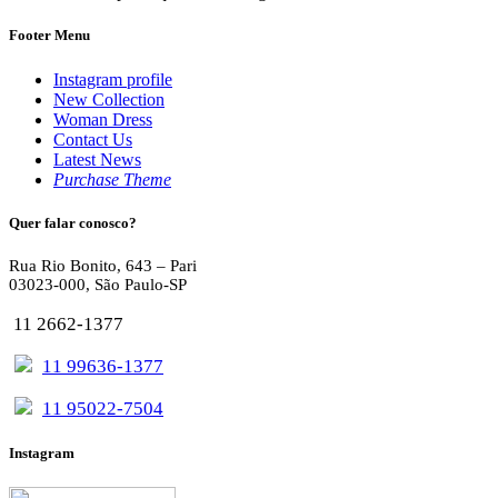
Footer Menu
Instagram profile
New Collection
Woman Dress
Contact Us
Latest News
Purchase Theme
Quer falar conosco?
Rua Rio Bonito, 643 – Pari
03023-000, São Paulo-SP
11 2662-1377
11 99636-1377
11 95022-7504
Instagram