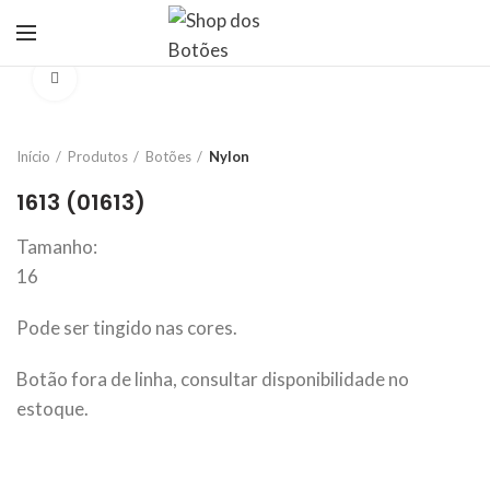
Click to enlarge
Início
Produtos
Botões
Nylon
1613 (01613)
Tamanho:
16
Pode ser tingido nas cores.
Botão fora de linha, consultar disponibilidade no
estoque.