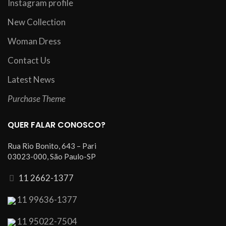
Instagram profile
New Collection
Woman Dress
Contact Us
Latest News
Purchase Theme
QUER FALAR CONOSCO?
Rua Rio Bonito, 643 – Pari
03023-000, São Paulo-SP
11 2662-1377
11 99636-1377
11 95022-7504