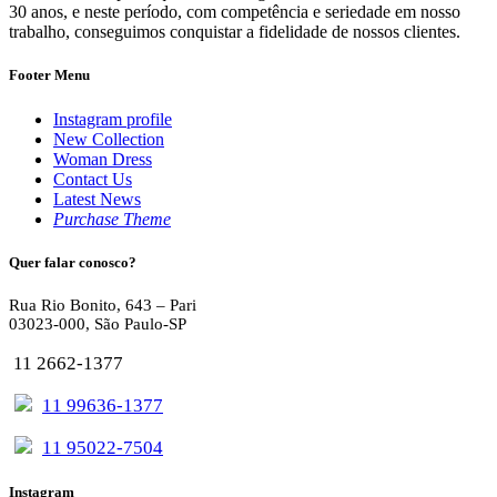
30 anos, e neste período, com competência e seriedade em nosso
trabalho, conseguimos conquistar a fidelidade de nossos clientes.
Footer Menu
Instagram profile
New Collection
Woman Dress
Contact Us
Latest News
Purchase Theme
Quer falar conosco?
Rua Rio Bonito, 643 – Pari
03023-000, São Paulo-SP
11 2662-1377
11 99636-1377
11 95022-7504
Instagram