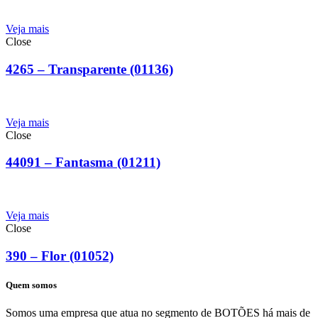
Veja mais
Close
4265 – Transparente (01136)
Veja mais
Close
44091 – Fantasma (01211)
Veja mais
Close
390 – Flor (01052)
Quem somos
Somos uma empresa que atua no segmento de BOTÕES há mais de