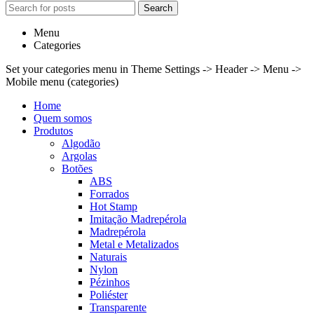
Search
Menu
Categories
Set your categories menu in Theme Settings -> Header -> Menu ->
Mobile menu (categories)
Home
Quem somos
Produtos
Algodão
Argolas
Botões
ABS
Forrados
Hot Stamp
Imitação Madrepérola
Madrepérola
Metal e Metalizados
Naturais
Nylon
Pézinhos
Poliéster
Transparente