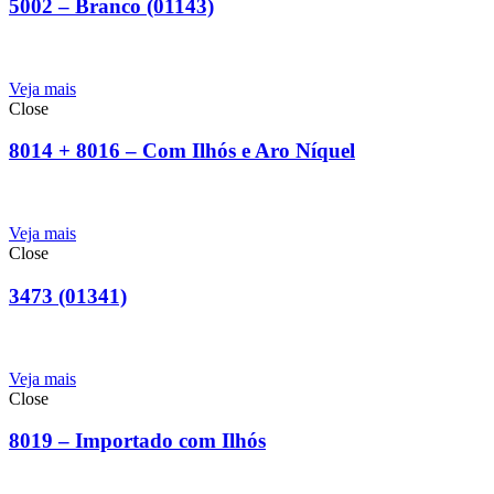
5002 – Branco (01143)
Veja mais
Close
8014 + 8016 – Com Ilhós e Aro Níquel
Veja mais
Close
3473 (01341)
Veja mais
Close
8019 – Importado com Ilhós