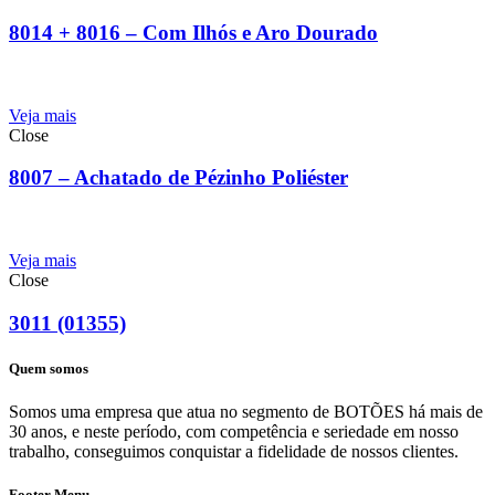
8014 + 8016 – Com Ilhós e Aro Dourado
Veja mais
Close
8007 – Achatado de Pézinho Poliéster
Veja mais
Close
3011 (01355)
Quem somos
Somos uma empresa que atua no segmento de BOTÕES há mais de
30 anos, e neste período, com competência e seriedade em nosso
trabalho, conseguimos conquistar a fidelidade de nossos clientes.
Footer Menu