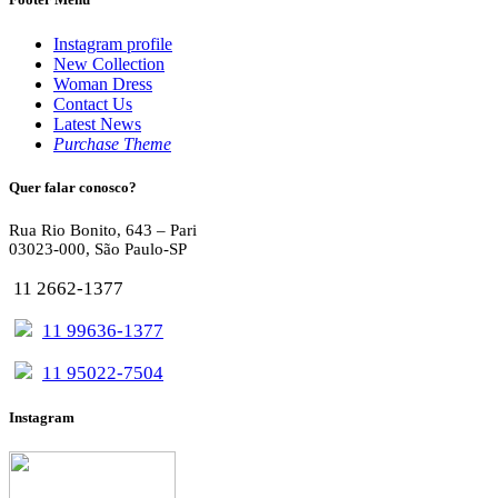
Instagram profile
New Collection
Woman Dress
Contact Us
Latest News
Purchase Theme
Quer falar conosco?
Rua Rio Bonito, 643 – Pari
03023-000, São Paulo-SP
11 2662-1377
11 99636-1377
11 95022-7504
Instagram