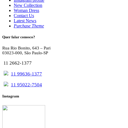
Instagram profile
New Collection
Woman Dress
Contact Us
Latest News
Purchase Theme
Quer falar conosco?
Rua Rio Bonito, 643 – Pari
03023-000, São Paulo-SP
11 2662-1377
11 99636-1377
11 95022-7504
Instagram