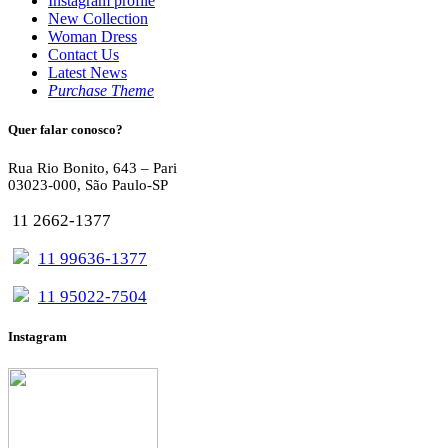
Instagram profile
New Collection
Woman Dress
Contact Us
Latest News
Purchase Theme
Quer falar conosco?
Rua Rio Bonito, 643 – Pari
03023-000, São Paulo-SP
11 2662-1377
11 99636-1377
11 95022-7504
Instagram