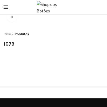
Click to enlarge
Início
Produtos
1079