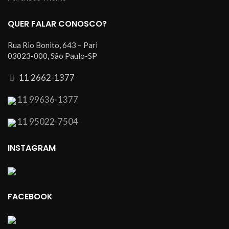
QUER FALAR CONOSCO?
Rua Rio Bonito, 643 – Pari
03023-000, São Paulo-SP
11 2662-1377
11 99636-1377
11 95022-7504
INSTAGRAM
FACEBOOK