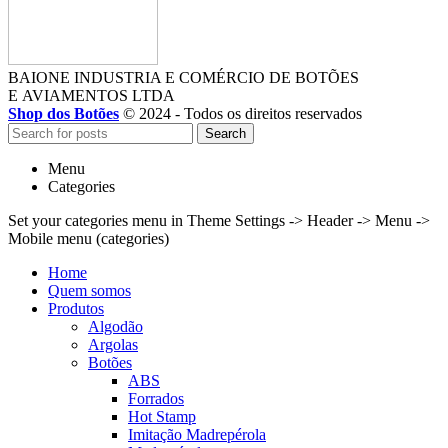
BAIONE INDUSTRIA E COMÉRCIO DE BOTÕES
E AVIAMENTOS LTDA
Shop dos Botões
© 2024 - Todos os direitos reservados
Search
Menu
Categories
Set your categories menu in Theme Settings -> Header -> Menu ->
Mobile menu (categories)
Home
Quem somos
Produtos
Algodão
Argolas
Botões
ABS
Forrados
Hot Stamp
Imitação Madrepérola