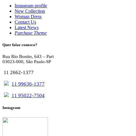
Instagram profile
New Collection
Woman Dress
Contact Us
Latest News
Purchase Theme
Quer falar conosco?
Rua Rio Bonito, 643 – Pari
03023-000, São Paulo-SP
11 2662-1377
11 99636-1377
11 95022-7504
Instagram