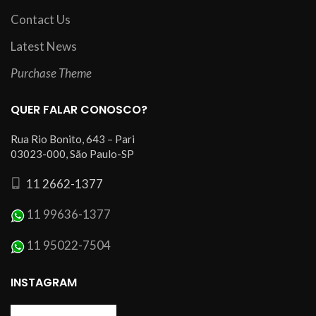
Contact Us
Latest News
Purchase Theme
QUER FALAR CONOSCO?
Rua Rio Bonito, 643 – Pari
03023-000, São Paulo-SP
11 2662-1377
11 99636-1377
11 95022-7504
INSTAGRAM