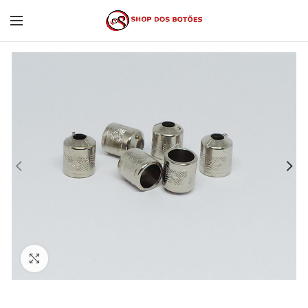
Click to enlarge