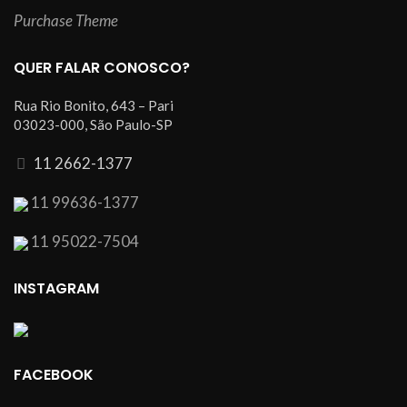
Purchase Theme
QUER FALAR CONOSCO?
Rua Rio Bonito, 643 – Pari
03023-000, São Paulo-SP
11 2662-1377
11 99636-1377
11 95022-7504
INSTAGRAM
FACEBOOK