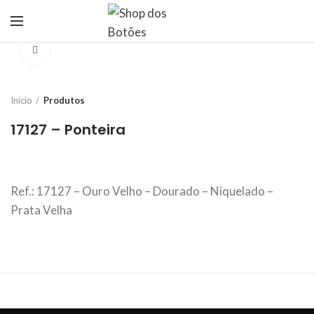
Click to enlarge
Início
Produtos
17127 – Ponteira
Ref.: 17127 – Ouro Velho – Dourado – Niquelado –
Prata Velha