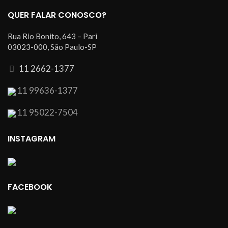
QUER FALAR CONOSCO?
Rua Rio Bonito, 643 – Pari
03023-000, São Paulo-SP
11 2662-1377
11 99636-1377
11 95022-7504
INSTAGRAM
FACEBOOK