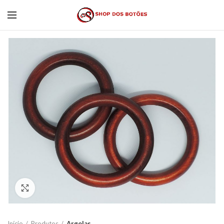
Click to enlarge
Início
Produtos
Argolas