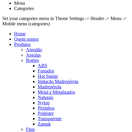
Menu
Categories
Set your categories menu in Theme Settings -> Header -> Menu ->
Mobile menu (categories)
Home
Quem somos
Produtos
Algodão
Argolas
Botões
ABS
Forrados
Hot Stamp
Imitação Madrepérola
Madrepérola
Metal e Metalizados
Naturais
Nylon
Pézinhos
Poliéster
Transparente
Zamak
Fitas