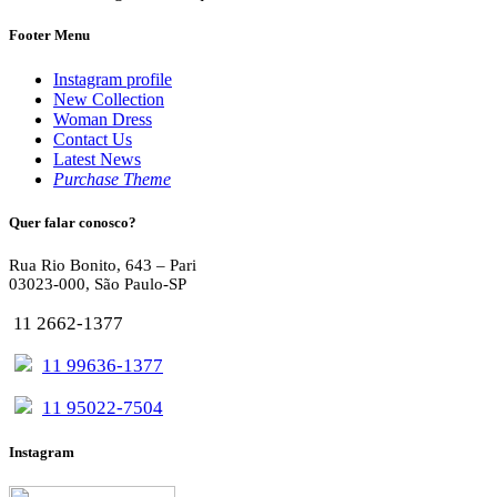
Footer Menu
Instagram profile
New Collection
Woman Dress
Contact Us
Latest News
Purchase Theme
Quer falar conosco?
Rua Rio Bonito, 643 – Pari
03023-000, São Paulo-SP
11 2662-1377
11 99636-1377
11 95022-7504
Instagram