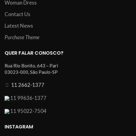
Woman Dress
Contact Us
Latest News
Purchase Theme
QUER FALAR CONOSCO?
Rua Rio Bonito, 643 – Pari
03023-000, São Paulo-SP
11 2662-1377
11 99636-1377
11 95022-7504
INSTAGRAM