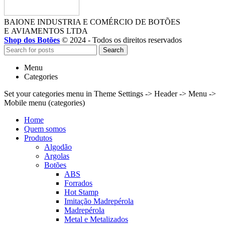
BAIONE INDUSTRIA E COMÉRCIO DE BOTÕES
E AVIAMENTOS LTDA
Shop dos Botões
© 2024 - Todos os direitos reservados
Search
Menu
Categories
Set your categories menu in Theme Settings -> Header -> Menu ->
Mobile menu (categories)
Home
Quem somos
Produtos
Algodão
Argolas
Botões
ABS
Forrados
Hot Stamp
Imitação Madrepérola
Madrepérola
Metal e Metalizados