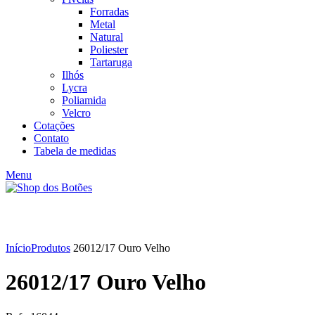
Forradas
Metal
Natural
Poliester
Tartaruga
Ilhós
Lycra
Poliamida
Velcro
Cotações
Contato
Tabela de medidas
Menu
Click to enlarge
Início
Produtos
26012/17 Ouro Velho
26012/17 Ouro Velho