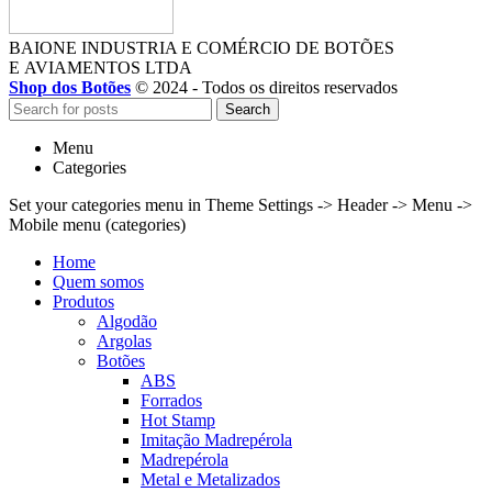
BAIONE INDUSTRIA E COMÉRCIO DE BOTÕES
E AVIAMENTOS LTDA
Shop dos Botões
© 2024 - Todos os direitos reservados
Search
Menu
Categories
Set your categories menu in Theme Settings -> Header -> Menu ->
Mobile menu (categories)
Home
Quem somos
Produtos
Algodão
Argolas
Botões
ABS
Forrados
Hot Stamp
Imitação Madrepérola
Madrepérola
Metal e Metalizados