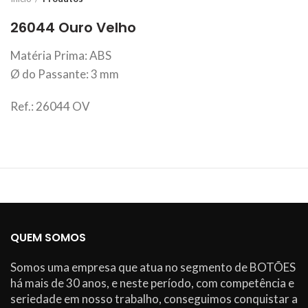
26044 Ouro Velho
Matéria Prima: ABS
Ø do Passante: 3 mm
Ref.: 26044 OV
QUEM SOMOS
Somos uma empresa que atua no segmento de BOTÕES
há mais de 30 anos, e neste período, com competência e
seriedade em nosso trabalho, conseguimos conquistar a