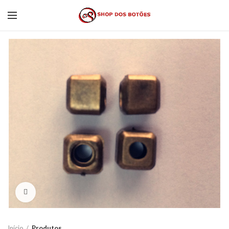
Click to enlarge
Início
Produtos