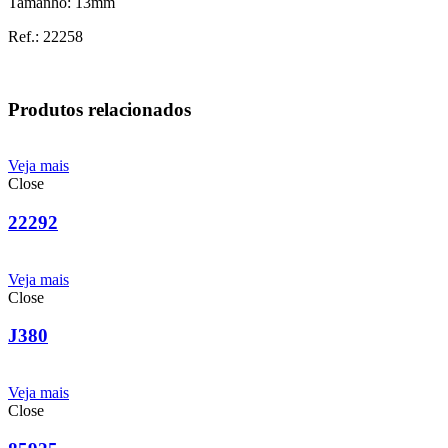
Tamanho: 13mm
Ref.: 22258
Produtos relacionados
Veja mais
Close
22292
Veja mais
Close
J380
Veja mais
Close