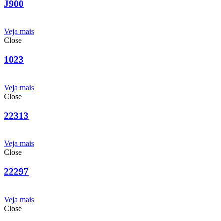
J900
Veja mais
Close
1023
Veja mais
Close
22313
Veja mais
Close
22297
Veja mais
Close