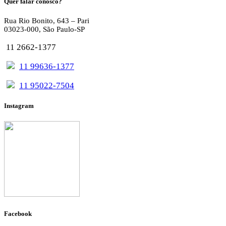
Quer falar conosco?
Rua Rio Bonito, 643 – Pari
03023-000, São Paulo-SP
11 2662-1377
11 99636-1377
11 95022-7504
Instagram
Facebook