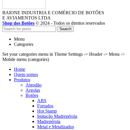
BAIONE INDUSTRIA E COMÉRCIO DE BOTÕES
E AVIAMENTOS LTDA
Shop dos Botões
© 2024 - Todos os direitos reservados
Search
Menu
Categories
Set your categories menu in Theme Settings -> Header -> Menu ->
Mobile menu (categories)
Home
Quem somos
Produtos
Algodão
Argolas
Botões
ABS
Forrados
Hot Stamp
Imitação Madrepérola
Madrepérola
Metal e Metalizados