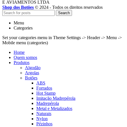
E AVIAMENTOS LTDA
Shop dos Botões
© 2024 - Todos os direitos reservados
Search
Menu
Categories
Set your categories menu in Theme Settings -> Header -> Menu ->
Mobile menu (categories)
Home
Quem somos
Produtos
Algodão
Argolas
Botões
ABS
Forrados
Hot Stamp
Imitação Madrepérola
Madrepérola
Metal e Metalizados
Naturais
Nylon
Pézinhos