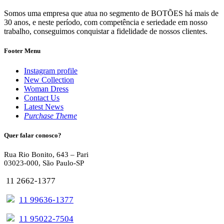
Somos uma empresa que atua no segmento de BOTÕES há mais de
30 anos, e neste período, com competência e seriedade em nosso
trabalho, conseguimos conquistar a fidelidade de nossos clientes.
Footer Menu
Instagram profile
New Collection
Woman Dress
Contact Us
Latest News
Purchase Theme
Quer falar conosco?
Rua Rio Bonito, 643 – Pari
03023-000, São Paulo-SP
11 2662-1377
11 99636-1377
11 95022-7504