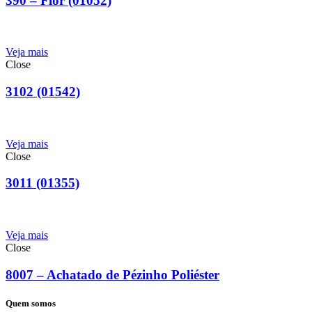
390 – Flor (01052)
Veja mais
Close
3102 (01542)
Veja mais
Close
3011 (01355)
Veja mais
Close
8007 – Achatado de Pézinho Poliéster
Quem somos