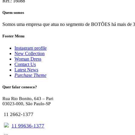
Ref.: 16088
Quem somos
Somos uma empresa que atua no segmento de BOTÕES há mais de 30 ano
Footer Menu
Instagram profile
New Collection
Woman Dress
Contact Us
Latest News
Purchase Theme
Quer falar conosco?
Rua Rio Bonito, 643 – Pari
03023-000, São Paulo-SP
11 2662-1377
11 99636-1377