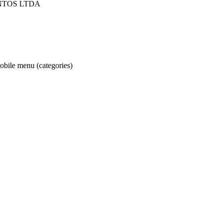
NTOS LTDA
obile menu (categories)