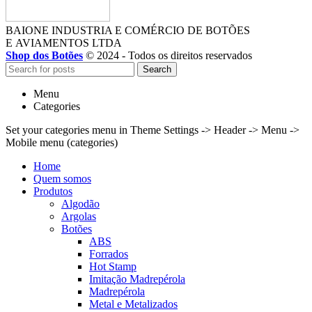
BAIONE INDUSTRIA E COMÉRCIO DE BOTÕES
E AVIAMENTOS LTDA
Shop dos Botões
© 2024 - Todos os direitos reservados
Search
Menu
Categories
Set your categories menu in Theme Settings -> Header -> Menu ->
Mobile menu (categories)
Home
Quem somos
Produtos
Algodão
Argolas
Botões
ABS
Forrados
Hot Stamp
Imitação Madrepérola
Madrepérola
Metal e Metalizados