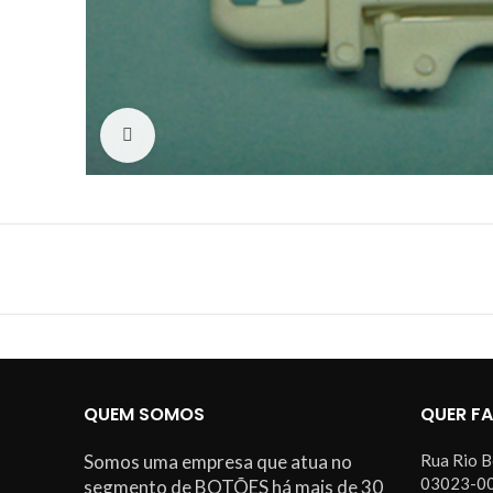
Click to enlarge
QUEM SOMOS
QUER F
Somos uma empresa que atua no
Rua Rio B
03023-00
segmento de BOTÕES há mais de 30