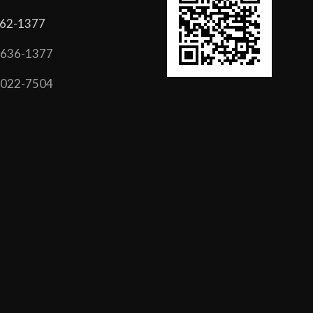
62-1377
9636-1377
5022-7504