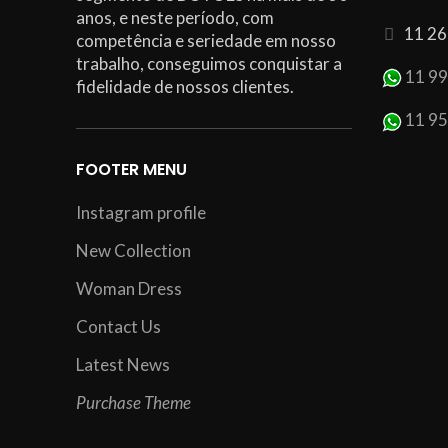
anos, e neste período, com
11 26
competência e seriedade em nosso
trabalho, conseguimos conquistar a
11 9
fidelidade de nossos clientes.
11 9
FOOTER MENU
Instagram profile
New Collection
Woman Dress
Contact Us
Latest News
Purchase Theme