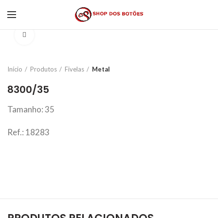
Click to enlarge
Início
Produtos
Fivelas
Metal
8300/35
Tamanho: 35
Ref.: 18283