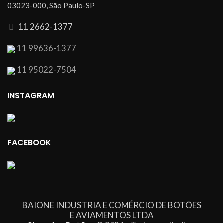
03023-000, São Paulo-SP
11 2662-1377
11 99636-1377
11 95022-7504
INSTAGRAM
FACEBOOK
BAIONE INDUSTRIA E COMÉRCIO DE BOTÕES
E AVIAMENTOS LTDA