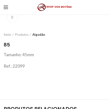
Click to enlarge
Início
Produtos
Algodão
85
Tamanho: 45mm
Ref.: 22099