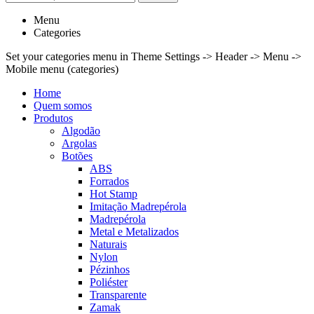
Menu
Categories
Set your categories menu in Theme Settings -> Header -> Menu ->
Mobile menu (categories)
Home
Quem somos
Produtos
Algodão
Argolas
Botões
ABS
Forrados
Hot Stamp
Imitação Madrepérola
Madrepérola
Metal e Metalizados
Naturais
Nylon
Pézinhos
Poliéster
Transparente
Zamak