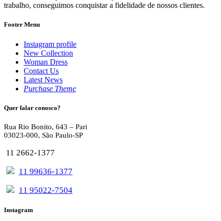
trabalho, conseguimos conquistar a fidelidade de nossos clientes.
Footer Menu
Instagram profile
New Collection
Woman Dress
Contact Us
Latest News
Purchase Theme
Quer falar conosco?
Rua Rio Bonito, 643 – Pari
03023-000, São Paulo-SP
11 2662-1377
11 99636-1377
11 95022-7504
Instagram