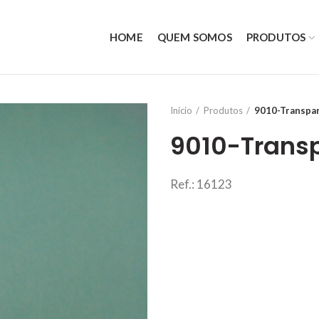
HOME
QUEM SOMOS
PRODUTOS
Início
Produtos
9010-Transpa
9010-Trans
Ref.: 16123