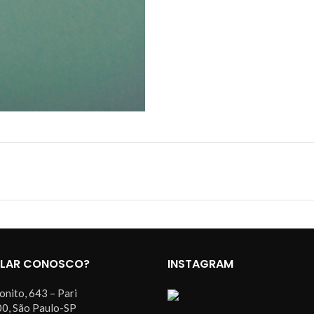
ALAR CONOSCO?
INSTAGRAM
onito, 643 – Pari
0, São Paulo-SP