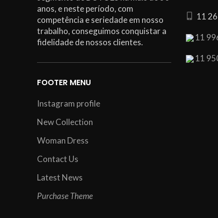
anos, e neste período, com
11 26
competência e seriedade em nosso
trabalho, conseguimos conquistar a
11 99
fidelidade de nossos clientes.
11 95
FOOTER MENU
Instagram profile
New Collection
Woman Dress
Contact Us
Latest News
Purchase Theme