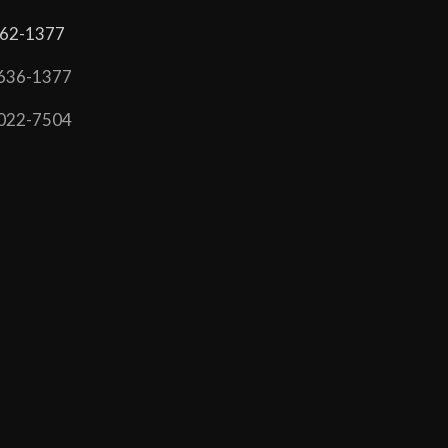
62-1377
636-1377
022-7504