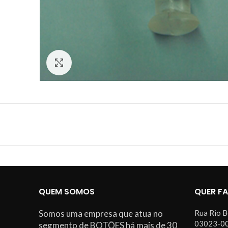
Click to enlarge
QUEM SOMOS
QUER F
Somos uma empresa que atua no
Rua Rio B
03023-00
segmento de BOTÕES há mais de 30