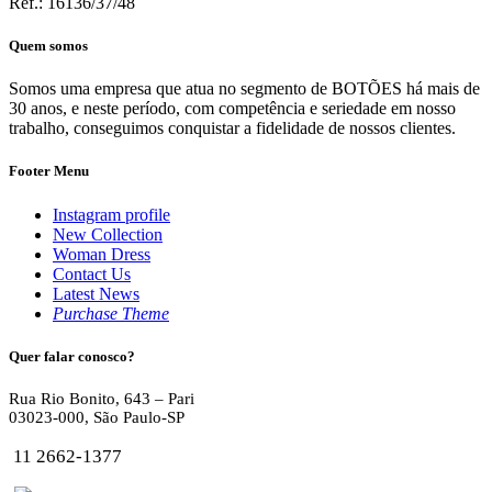
Ref.: 16136/37/48
Quem somos
Somos uma empresa que atua no segmento de BOTÕES há mais de
30 anos, e neste período, com competência e seriedade em nosso
trabalho, conseguimos conquistar a fidelidade de nossos clientes.
Footer Menu
Instagram profile
New Collection
Woman Dress
Contact Us
Latest News
Purchase Theme
Quer falar conosco?
Rua Rio Bonito, 643 – Pari
03023-000, São Paulo-SP
11 2662-1377