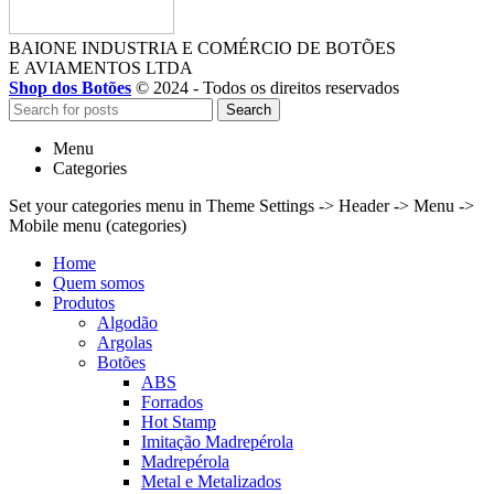
BAIONE INDUSTRIA E COMÉRCIO DE BOTÕES
E AVIAMENTOS LTDA
Shop dos Botões
© 2024 - Todos os direitos reservados
Search
Menu
Categories
Set your categories menu in Theme Settings -> Header -> Menu ->
Mobile menu (categories)
Home
Quem somos
Produtos
Algodão
Argolas
Botões
ABS
Forrados
Hot Stamp
Imitação Madrepérola
Madrepérola
Metal e Metalizados