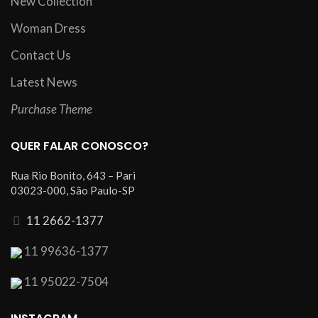
New Collection
Woman Dress
Contact Us
Latest News
Purchase Theme
QUER FALAR CONOSCO?
Rua Rio Bonito, 643 – Pari
03023-000, São Paulo-SP
11 2662-1377
11 99636-1377
11 95022-7504