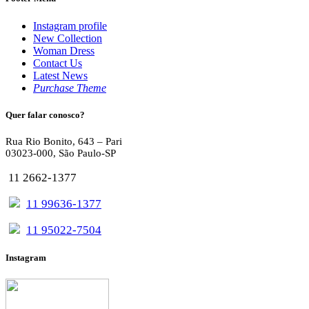
Instagram profile
New Collection
Woman Dress
Contact Us
Latest News
Purchase Theme
Quer falar conosco?
Rua Rio Bonito, 643 – Pari
03023-000, São Paulo-SP
11 2662-1377
11 99636-1377
11 95022-7504
Instagram