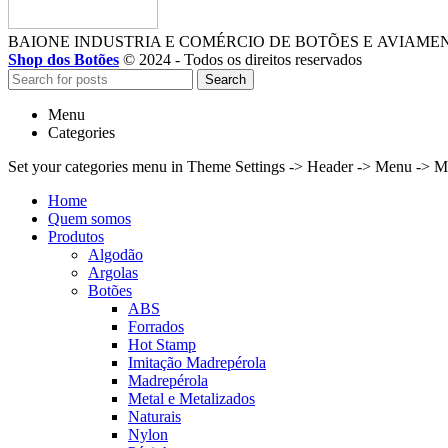
BAIONE INDUSTRIA E COMÉRCIO DE BOTÕES E AVIAME
Shop dos Botões
© 2024 - Todos os direitos reservados
Search
Menu
Categories
Set your categories menu in Theme Settings -> Header -> Menu -> M
Home
Quem somos
Produtos
Algodão
Argolas
Botões
ABS
Forrados
Hot Stamp
Imitação Madrepérola
Madrepérola
Metal e Metalizados
Naturais
Nylon