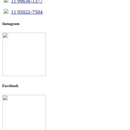
11 99636-1377
11 95022-7504
Instagram
Facebook