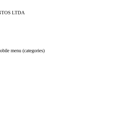
NTOS LTDA
obile menu (categories)