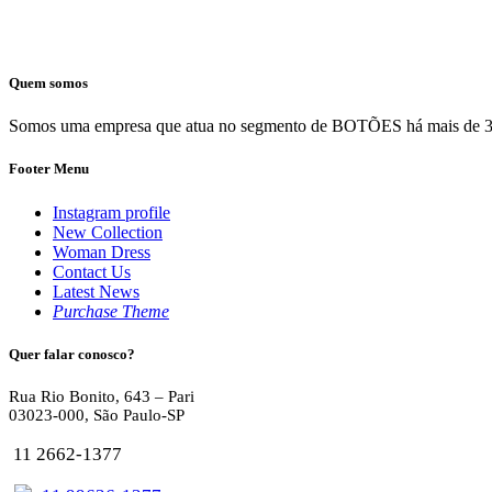
Quem somos
Somos uma empresa que atua no segmento de BOTÕES há mais de 30 ano
Footer Menu
Instagram profile
New Collection
Woman Dress
Contact Us
Latest News
Purchase Theme
Quer falar conosco?
Rua Rio Bonito, 643 – Pari
03023-000, São Paulo-SP
11 2662-1377