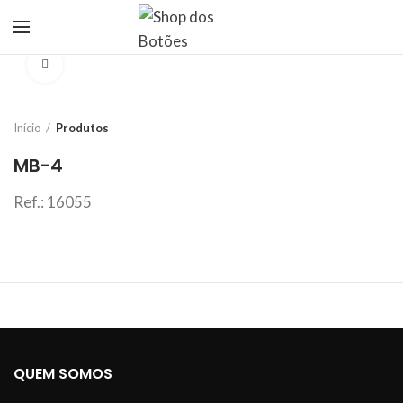
Click to enlarge
Início
Produtos
MB-4
Ref.: 16055
QUEM SOMOS