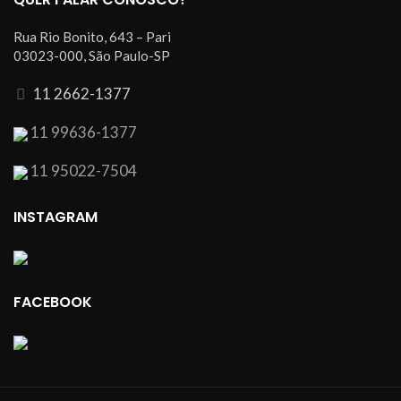
Rua Rio Bonito, 643 – Pari
03023-000, São Paulo-SP
11 2662-1377
11 99636-1377
11 95022-7504
INSTAGRAM
FACEBOOK