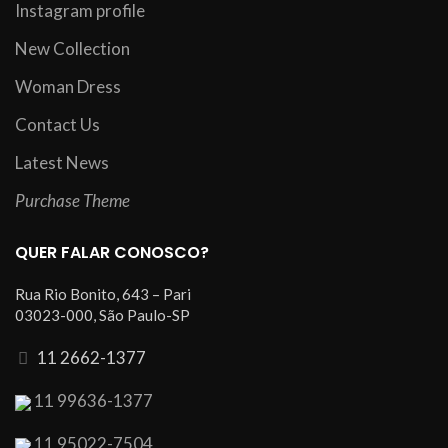
Instagram profile
New Collection
Woman Dress
Contact Us
Latest News
Purchase Theme
QUER FALAR CONOSCO?
Rua Rio Bonito, 643 – Pari
03023-000, São Paulo-SP
11 2662-1377
11 99636-1377
11 95022-7504