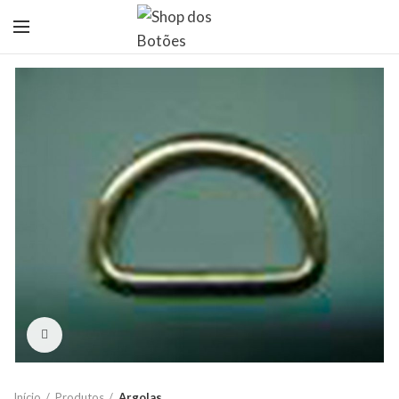
Click to enlarge
Início
Produtos
Argolas