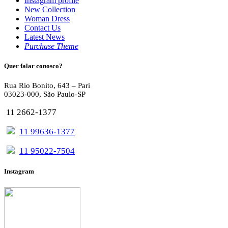
Instagram profile
New Collection
Woman Dress
Contact Us
Latest News
Purchase Theme
Quer falar conosco?
Rua Rio Bonito, 643 – Pari
03023-000, São Paulo-SP
11 2662-1377
11 99636-1377
11 95022-7504
Instagram