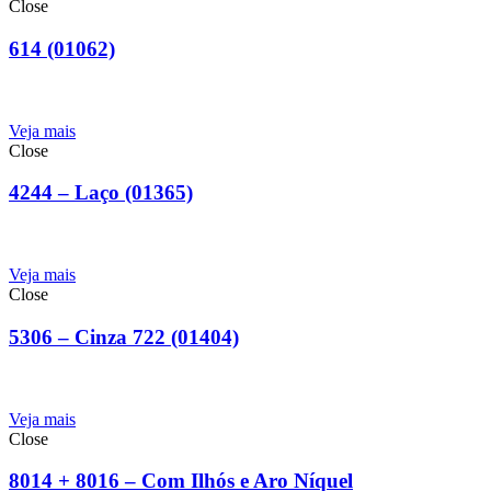
Close
614 (01062)
Veja mais
Close
4244 – Laço (01365)
Veja mais
Close
5306 – Cinza 722 (01404)
Veja mais
Close
8014 + 8016 – Com Ilhós e Aro Níquel