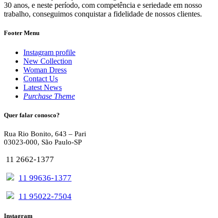
30 anos, e neste período, com competência e seriedade em nosso
trabalho, conseguimos conquistar a fidelidade de nossos clientes.
Footer Menu
Instagram profile
New Collection
Woman Dress
Contact Us
Latest News
Purchase Theme
Quer falar conosco?
Rua Rio Bonito, 643 – Pari
03023-000, São Paulo-SP
11 2662-1377
11 99636-1377
11 95022-7504
Instagram