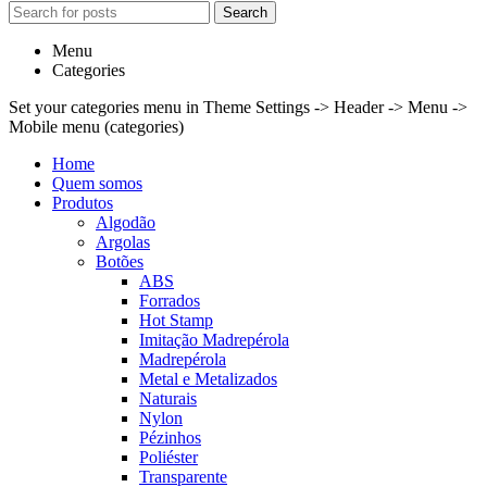
Search
Menu
Categories
Set your categories menu in Theme Settings -> Header -> Menu ->
Mobile menu (categories)
Home
Quem somos
Produtos
Algodão
Argolas
Botões
ABS
Forrados
Hot Stamp
Imitação Madrepérola
Madrepérola
Metal e Metalizados
Naturais
Nylon
Pézinhos
Poliéster
Transparente