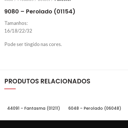
9080 – Perolado (01154)
Tamanhos:
16/18/22/32
Pode ser tingido nas cores.
PRODUTOS RELACIONADOS
44091 – Fantasma (01211)
6048 – Perolado (06048)