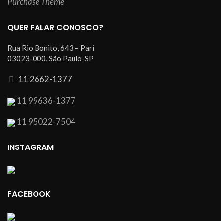
Purchase Theme
QUER FALAR CONOSCO?
Rua Rio Bonito, 643 – Pari
03023-000, São Paulo-SP
11 2662-1377
11 99636-1377
11 95022-7504
INSTAGRAM
FACEBOOK