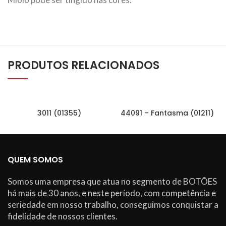
PRODUTOS RELACIONADOS
3011 (01355)
44091 – Fantasma (01211)
QUEM SOMOS
Somos uma empresa que atua no segmento de BOTÕES
há mais de 30 anos, e neste período, com competência e
seriedade em nosso trabalho, conseguimos conquistar a
fidelidade de nossos clientes.