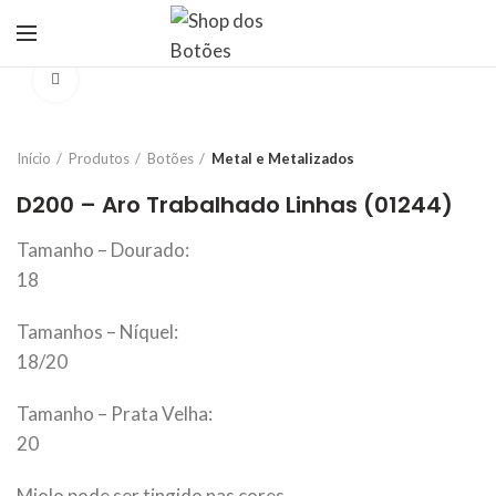
Click to enlarge
Início
Produtos
Botões
Metal e Metalizados
D200 – Aro Trabalhado Linhas (01244)
Tamanho – Dourado:
18
Tamanhos – Níquel:
18/20
Tamanho – Prata Velha:
20
Miolo pode ser tingido nas cores.