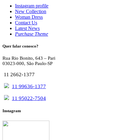
Instagram profile
New Collection
Woman Dress
Contact Us
Latest News
Purchase Theme
Quer falar conosco?
Rua Rio Bonito, 643 – Pari
03023-000, São Paulo-SP
11 2662-1377
11 99636-1377
11 95022-7504
Instagram