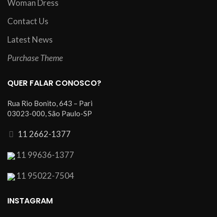
Woman Dress
Contact Us
Latest News
Purchase Theme
QUER FALAR CONOSCO?
Rua Rio Bonito, 643 – Pari
03023-000, São Paulo-SP
11 2662-1377
11 99636-1377
11 95022-7504
INSTAGRAM