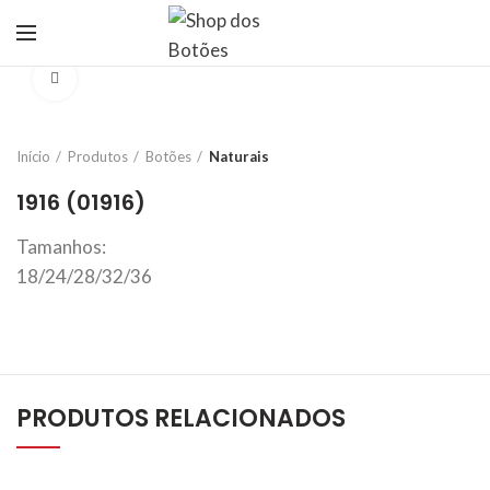
Click to enlarge
Início
Produtos
Botões
Naturais
1916 (01916)
Tamanhos:
18/24/28/32/36
PRODUTOS RELACIONADOS