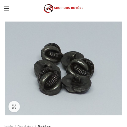
Click to enlarge
Início
Produtos
Botões