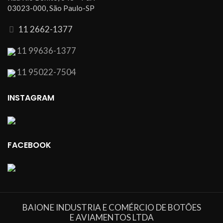
03023-000, São Paulo-SP
11 2662-1377
11 99636-1377
11 95022-7504
INSTAGRAM
FACEBOOK
BAIONE INDUSTRIA E COMÉRCIO DE BOTÕES
E AVIAMENTOS LTDA