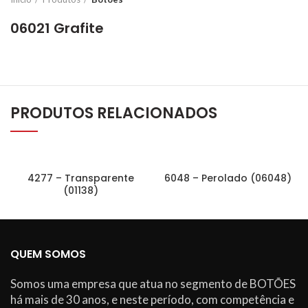
06021 Grafite
PRODUTOS RELACIONADOS
4277 – Transparente
6048 – Perolado (06048)
(01138)
QUEM SOMOS
Somos uma empresa que atua no segmento de BOTÕES
há mais de 30 anos, e neste período, com competência e