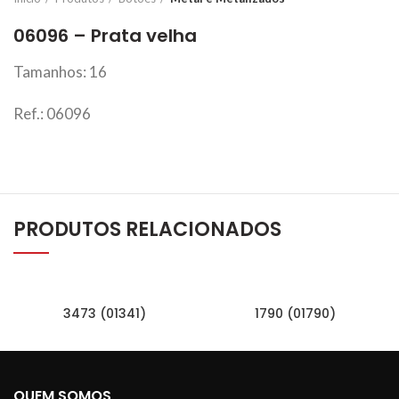
06096 – Prata velha
Tamanhos: 16
Ref.: 06096
PRODUTOS RELACIONADOS
3473 (01341)
1790 (01790)
QUEM SOMOS