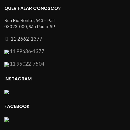
QUER FALAR CONOSCO?
Rua Rio Bonito, 643 – Pari
03023-000, São Paulo-SP
11 2662-1377
11 99636-1377
11 95022-7504
INSTAGRAM
FACEBOOK