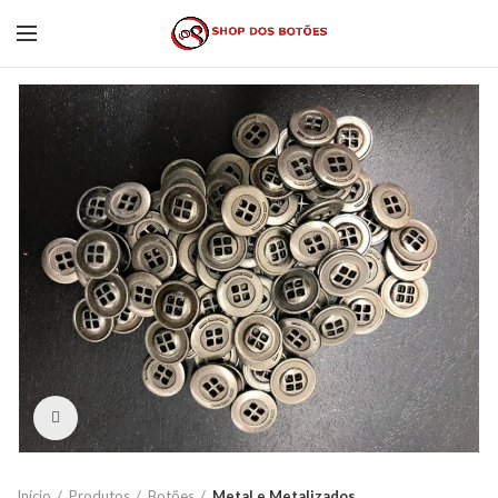
Click to enlarge
Início
Produtos
Botões
Metal e Metalizados