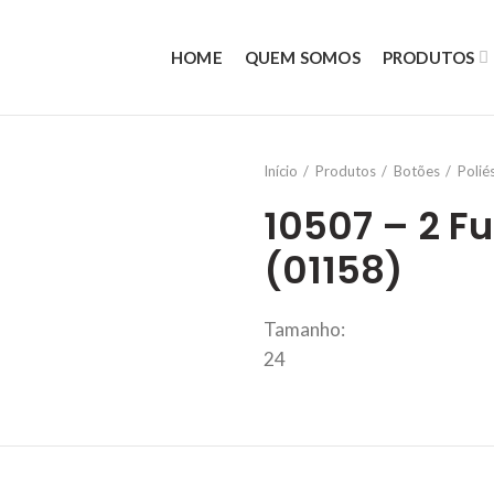
HOME
QUEM SOMOS
PRODUTOS
Início
Produtos
Botões
Polié
10507 – 2 F
(01158)
Tamanho:
24