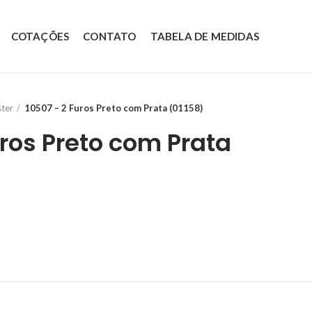
COTAÇÕES
CONTATO
TABELA DE MEDIDAS
ster
10507 – 2 Furos Preto com Prata (01158)
uros Preto com Prata