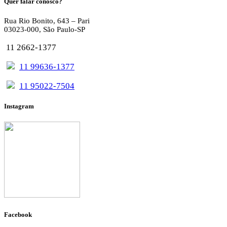
Quer falar conosco?
Rua Rio Bonito, 643 – Pari
03023-000, São Paulo-SP
11 2662-1377
11 99636-1377
11 95022-7504
Instagram
Facebook